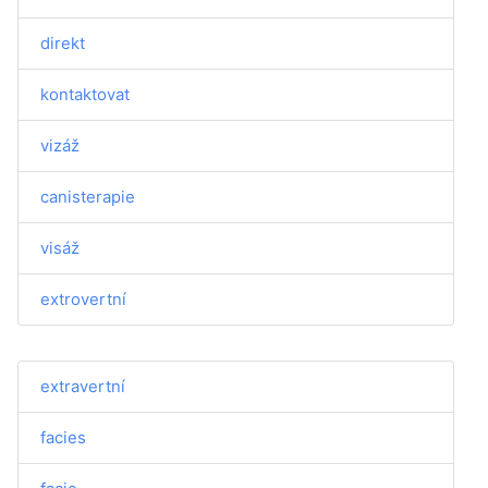
direkt
kontaktovat
vizáž
canisterapie
visáž
extrovertní
extravertní
facies