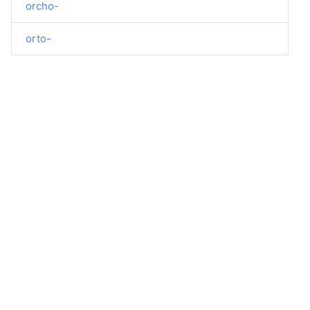
orcho-
orto-