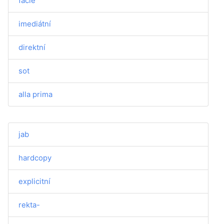
facie
imediátní
direktní
sot
alla prima
jab
hardcopy
explicitní
rekta-