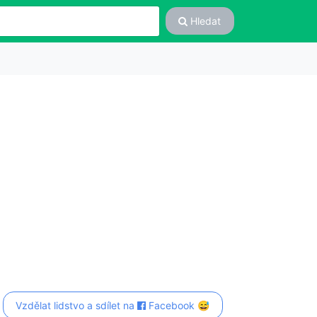
Hledat
Vzdělat lidstvo a sdílet na
Facebook 😅