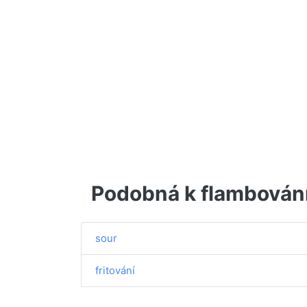
Podobná k flambován
sour
fritování