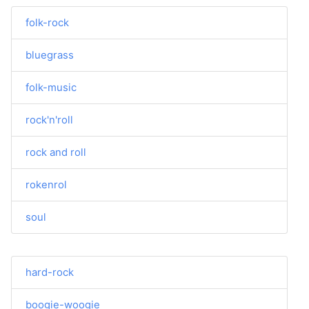
folk-rock
bluegrass
folk-music
rock'n'roll
rock and roll
rokenrol
soul
hard-rock
boogie-woogie