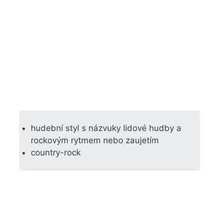
hudební styl s názvuky lidové hudby a
rockovým rytmem nebo zaujetím
country-rock