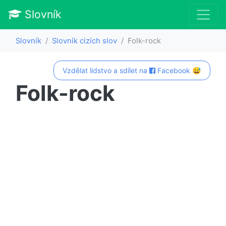
Slovník
Slovník
Slovník cizích slov
Folk-rock
Vzdělat lidstvo a sdílet na
Facebook 😅
Folk-rock