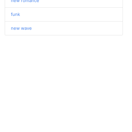
new romance
funk
new wave