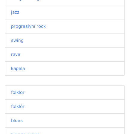
jazz
progresivní rock
swing
rave
kapela
folklor
folklór
blues