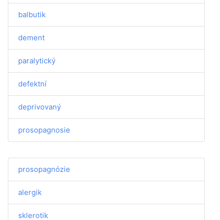
balbutik
dement
paralytický
defektní
deprivovaný
prosopagnosie
prosopagnózie
alergik
sklerotik