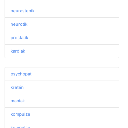
neurastenik
neurotik
prostatik
kardiak
psychopat
kretén
maniak
kompulze
kompulse