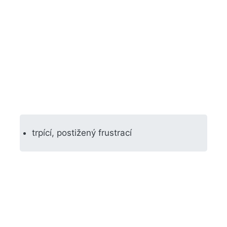
trpící, postižený frustrací