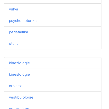
vulva
psychomotorika
peristaltika
otolit
kineziologie
kineslologie
oralsex
vestibulologie
enterovirus