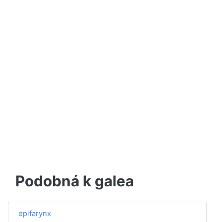
Podobná k galea
epifarynx