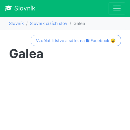
Slovník
Slovník
Slovník cizích slov
Galea
Vzdělat lidstvo a sdílet na
Facebook 😅
Galea