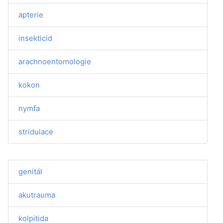
apterie
insekticid
arachnoentomologie
kokon
nymfa
stridulace
genitál
akutrauma
kolpitida