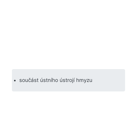
součást ústního ústrojí hmyzu