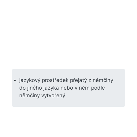
jazykový prostředek přejatý z němčiny
do jiného jazyka nebo v něm podle
němčiny vytvořený