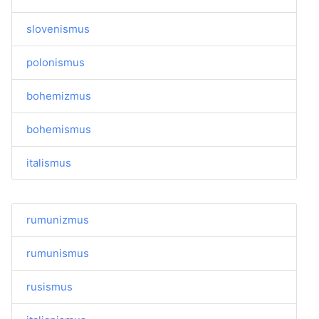
slovenismus
polonismus
bohemizmus
bohemismus
italismus
rumunizmus
rumunismus
rusismus