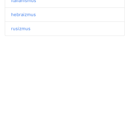
italianismus
hebraizmus
rusizmus