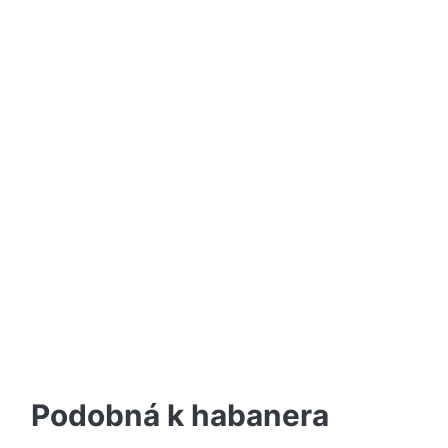
Podobná k habanera