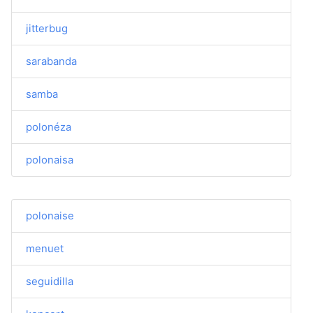
jitterbug
sarabanda
samba
polonéza
polonaisa
polonaise
menuet
seguidilla