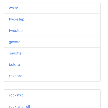
waltz
two-step
twostep
gavota
gavotte
bolero
rokenrol
rock'n'roll
rock and roll