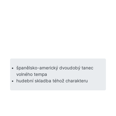
španělsko-americký dvoudobý tanec
volného tempa
hudební skladba téhož charakteru