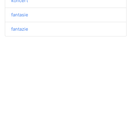
koncert
fantasie
fantazie