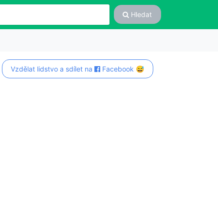
Hledat
Vzdělat lidstvo a sdílet na
Facebook 😅