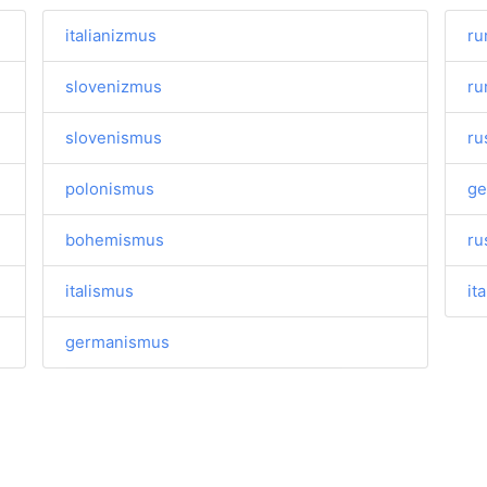
italianizmus
ru
slovenizmus
ru
slovenismus
ru
polonismus
ge
bohemismus
ru
italismus
it
germanismus