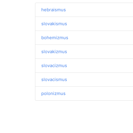
hebraismus
slovakismus
bohemizmus
slovakizmus
slovacizmus
slovacismus
polonizmus