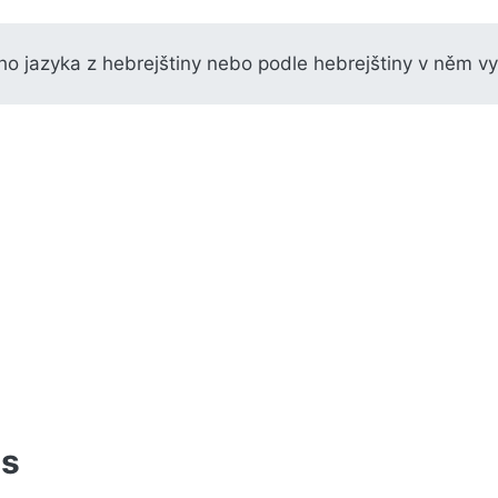
ého jazyka z hebrejštiny nebo podle hebrejštiny v něm v
us