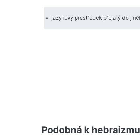
jazykový prostředek přejatý do jin
Podobná k hebraizm