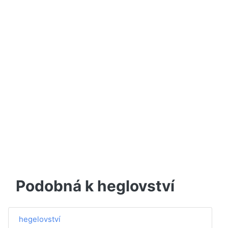
Podobná k heglovství
hegelovství