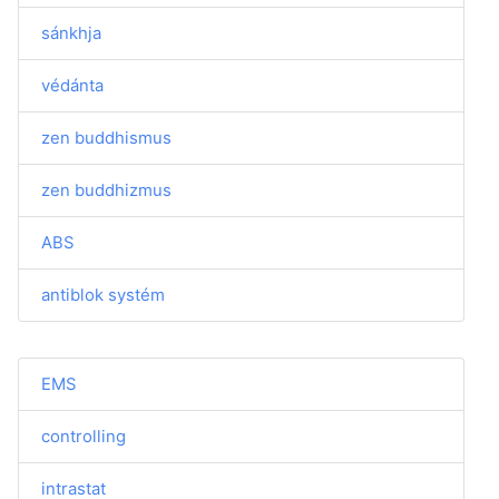
sánkhja
védánta
zen buddhismus
zen buddhizmus
ABS
antiblok systém
EMS
controlling
intrastat