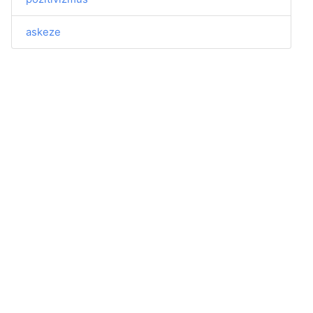
askeze