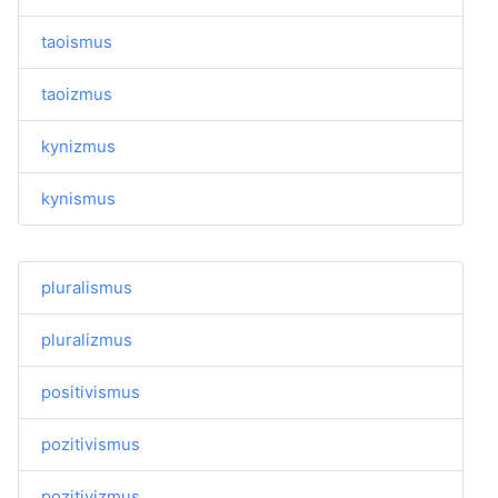
taoismus
taoizmus
kynizmus
kynismus
pluralismus
pluralizmus
positivismus
pozitivismus
pozitivizmus