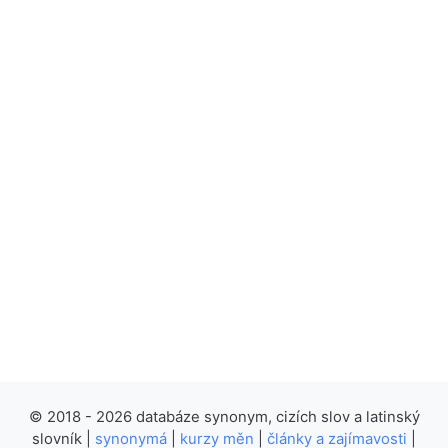
© 2018 - 2026 databáze synonym, cizích slov a latinský
slovník |
synonymá
|
kurzy měn
|
články a zajímavosti
|