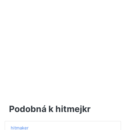
Podobná k hitmejkr
hitmaker