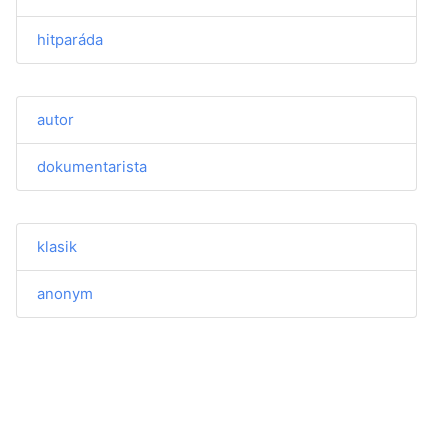
hitparáda
autor
dokumentarista
klasik
anonym