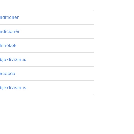
nditioner
ndicionér
hinokok
bjektivizmus
ncepce
bjektivismus