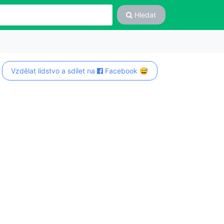
Hledat
Vzdělat lidstvo a sdílet na
Facebook 😅