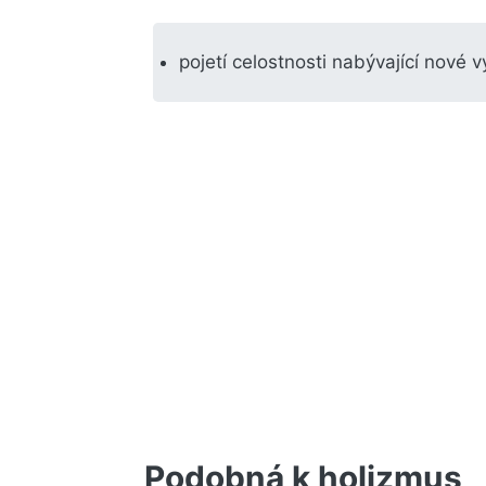
pojetí celostnosti nabývající nové v
Podobná k holizmus