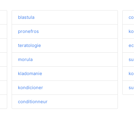
blastula
co
pronefros
ko
teratologie
ec
morula
su
kladomanie
ko
kondicioner
su
conditionneur