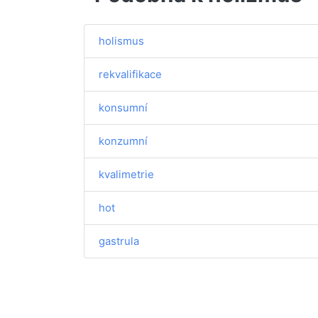
holismus
rekvalifikace
konsumní
konzumní
kvalimetrie
hot
gastrula