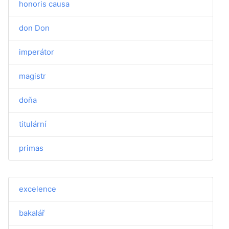
honoris causa
don Don
imperátor
magistr
doňa
titulární
primas
excelence
bakalář