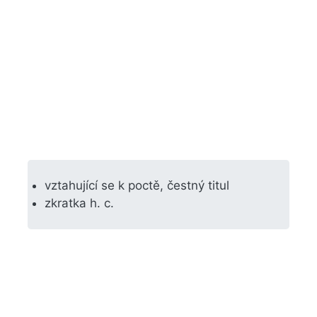
vztahující se k poctě, čestný titul
zkratka h. c.