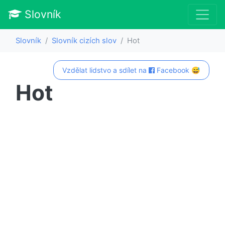
Slovník
Slovník
Slovník cizích slov
Hot
Vzdělat lidstvo a sdílet na
Facebook 😅
Hot