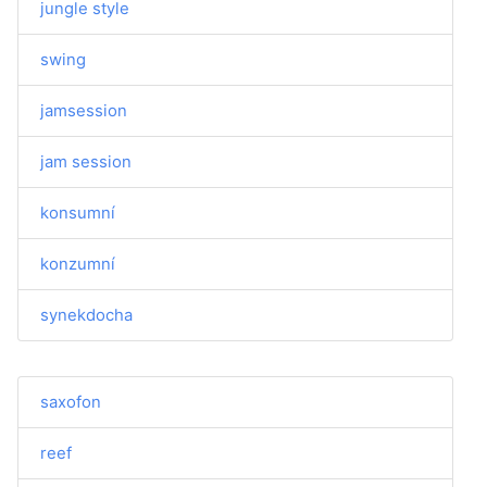
jungle style
swing
jamsession
jam session
konsumní
konzumní
synekdocha
saxofon
reef