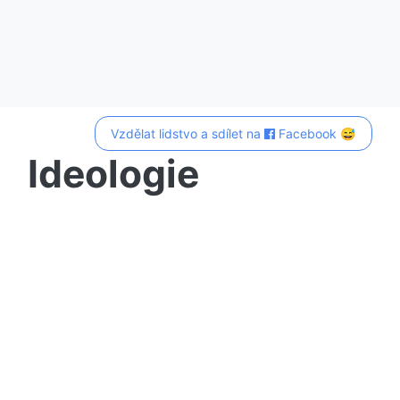
Vzdělat lidstvo a sdílet na
Facebook 😅
Ideologie