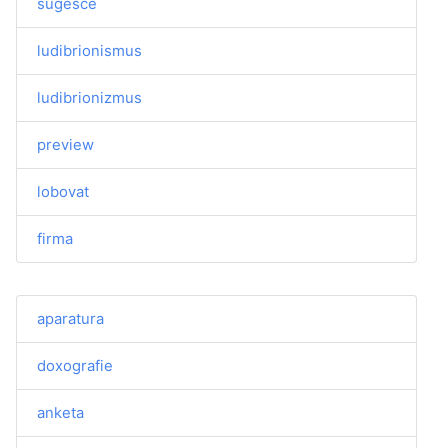
sugesce
ludibrionismus
ludibrionizmus
preview
lobovat
firma
aparatura
doxografie
anketa