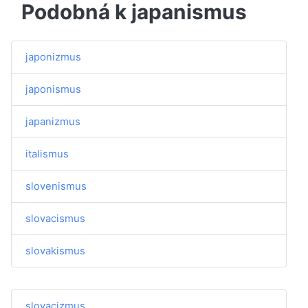
Podobná k japanismus
japonizmus
japonismus
japanizmus
italismus
slovenismus
slovacismus
slovakismus
slovacizmus