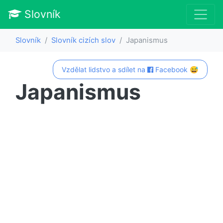
Slovník
Slovník
Slovník cizích slov
Japanismus
Vzdělat lidstvo a sdílet na
Facebook 😅
Japanismus