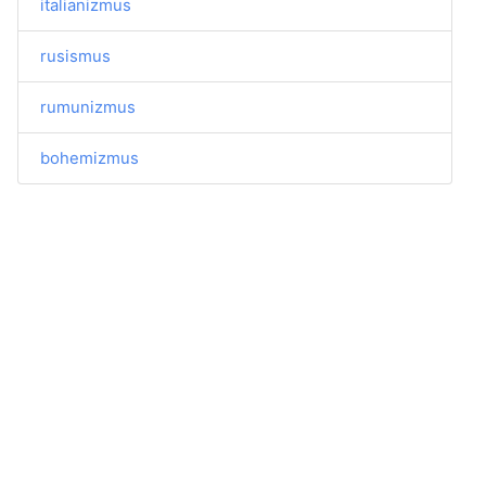
italianizmus
rusismus
rumunizmus
bohemizmus