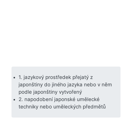
1. jazykový prostředek přejatý z
japonštiny do jiného jazyka nebo v něm
podle japonštiny vytvořený
2. napodobení japonské umělecké
techniky nebo uměleckých předmětů