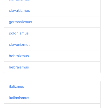
slovakizmus
germanizmus
polonizmus
slovenizmus
hebraizmus
hebraismus
italizmus
italianismus