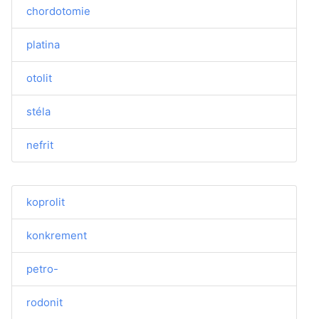
chordotomie
platina
otolit
stéla
nefrit
koprolit
konkrement
petro-
rodonit