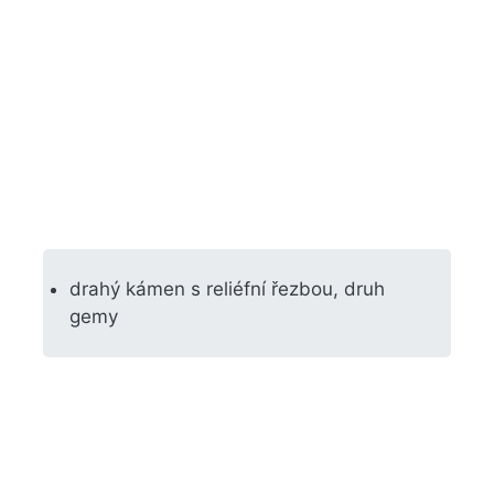
drahý kámen s reliéfní řezbou, druh
gemy