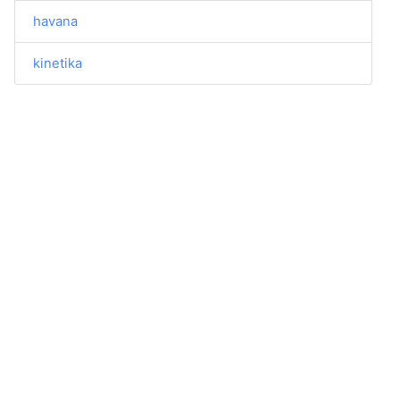
havana
kinetika