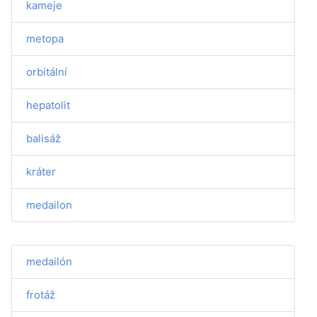
kameje
metopa
orbitální
hepatolit
balisáž
kráter
medailon
medailón
frotáž