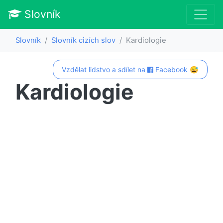
Slovník
Slovník
Slovník cizích slov
Kardiologie
Vzdělat lidstvo a sdílet na
Facebook 😅
Kardiologie