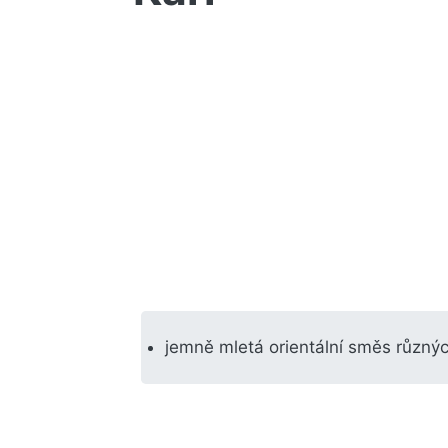
jemně mletá orientální směs různý