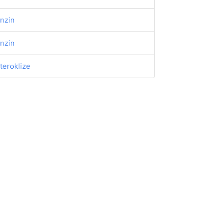
nzin
nzin
teroklize