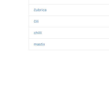
čubrica
čili
chilli
mastix