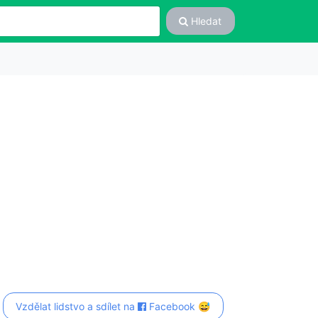
Hledat
Vzdělat lidstvo a sdílet na
Facebook 😅