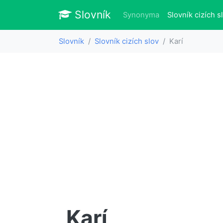
Slovník
Slovník
Synonyma
Slovník cizích s
Slovník
Slovník cizích slov
Karí
Karí