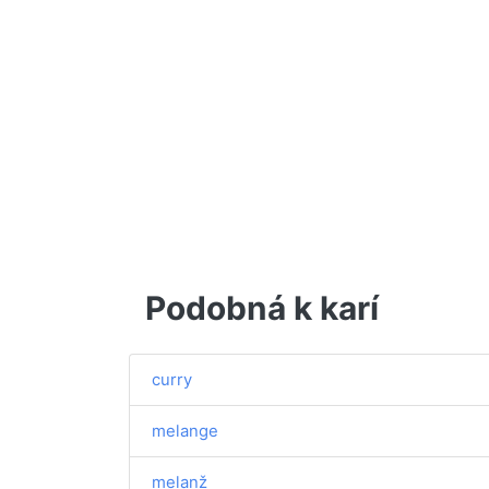
Podobná k karí
curry
melange
melanž