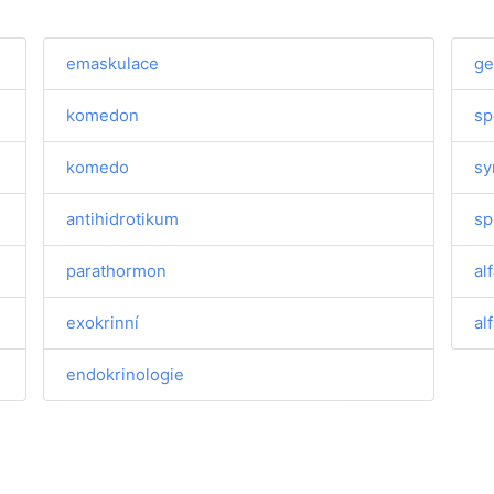
emaskulace
ge
komedon
sp
komedo
sy
antihidrotikum
sp
parathormon
al
exokrinní
al
endokrinologie