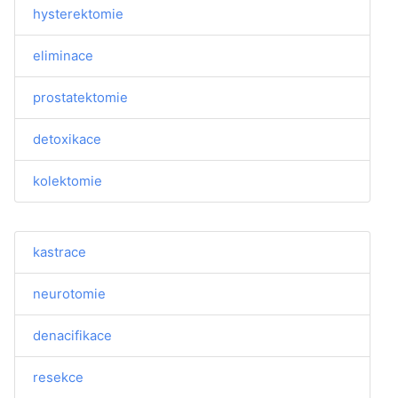
hysterektomie
eliminace
prostatektomie
detoxikace
kolektomie
kastrace
neurotomie
denacifikace
resekce