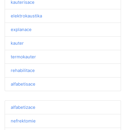
kauterisace
elektrokaustika
explanace
kauter
termokauter
rehabilitace
alfabetisace
alfabetizace
nefrektomie