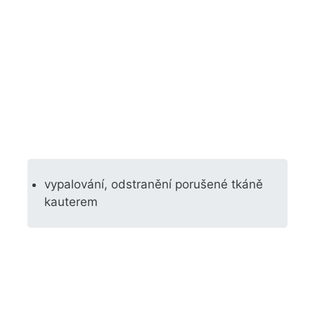
vypalování, odstranění porušené tkáně
kauterem