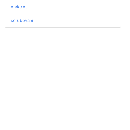
elektret
scrubování