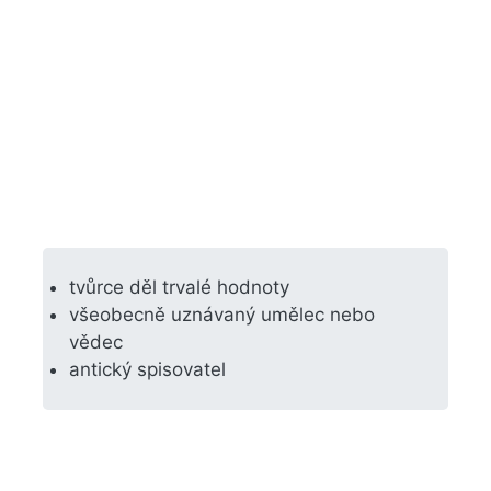
tvůrce děl trvalé hodnoty
všeobecně uznávaný umělec nebo
vědec
antický spisovatel