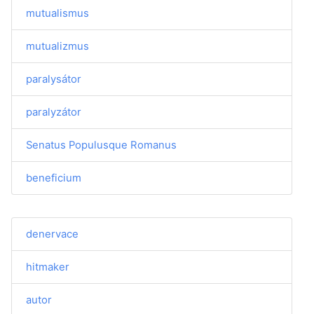
mutualismus
mutualizmus
paralysátor
paralyzátor
Senatus Populusque Romanus
beneficium
denervace
hitmaker
autor