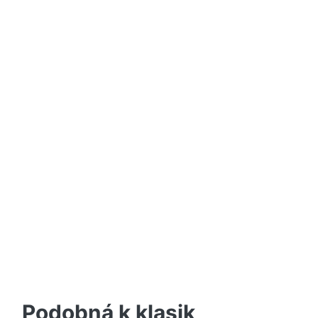
Podobná k klasik