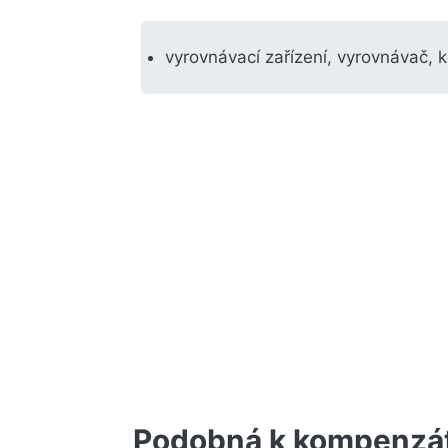
vyrovnávací zařízení, vyrovnávač, 
Podobná k kompenzá