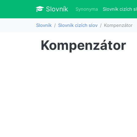
Slovník
Slovník
Synonyma
Slovník cizích s
Slovník
Slovník cizích slov
Kompenzátor
Kompenzátor