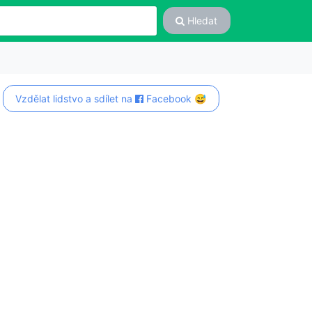
Hledat
Vzdělat lidstvo a sdílet na
Facebook 😅