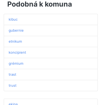
Podobná k komuna
kibuc
gubernie
etnikum
koncipient
grémium
trast
trust
ekipa