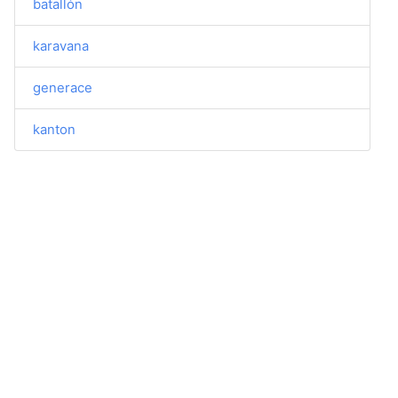
batallón
karavana
generace
kanton