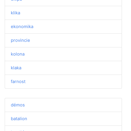
klika
ekonomika
provincie
kolona
klaka
farnost
démos
batalion