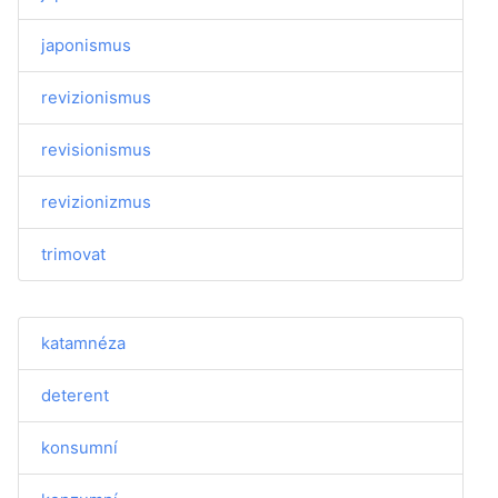
japonismus
revizionismus
revisionismus
revizionizmus
trimovat
katamnéza
deterent
konsumní