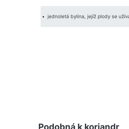
jednoletá bylina, jejíž plody se užív
Podobná k koriandr