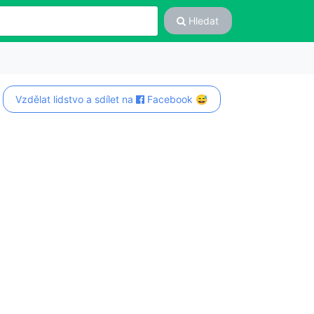
Hledat
Vzdělat lidstvo a sdílet na
Facebook 😅