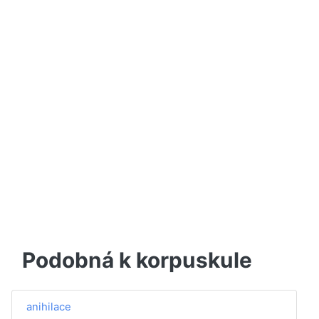
Podobná k korpuskule
anihilace