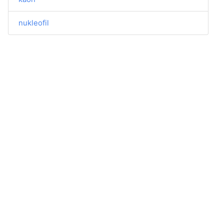
nukleofil