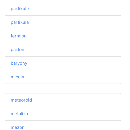
partikule
partikula
fermion
parton
baryony
micela
meteoroid
metalíza
mezon