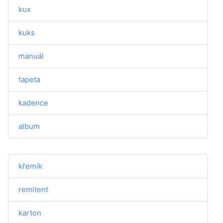
kux
kuks
manuál
tapeta
kadence
album
křemík
remitent
karton