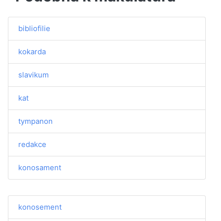
bibliofilie
kokarda
slavikum
kat
tympanon
redakce
konosament
konosement