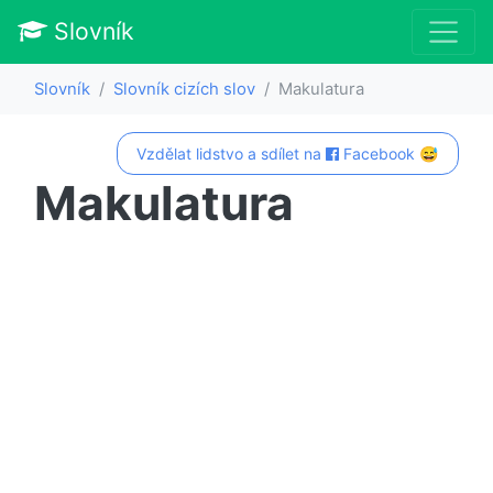
Slovník
Slovník
Slovník cizích slov
Makulatura
Vzdělat lidstvo a sdílet na
Facebook 😅
Makulatura