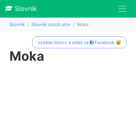
Slovník
Slovník
Slovník cizích slov
Moka
Vzdělat lidstvo a sdílet na
Facebook 😅
Moka