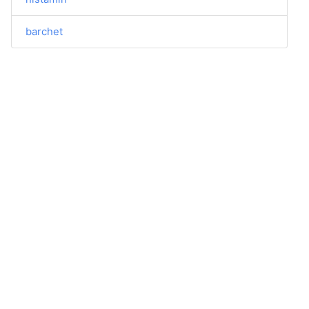
barchet