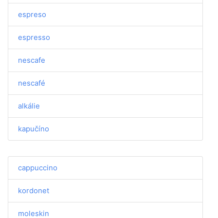
espreso
espresso
nescafe
nescafé
alkálie
kapučíno
cappuccino
kordonet
moleskin