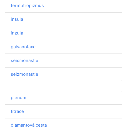
termotropizmus
insula
inzula
galvanotaxe
seismonastie
seizmonastie
plénum
titrace
diamantová cesta