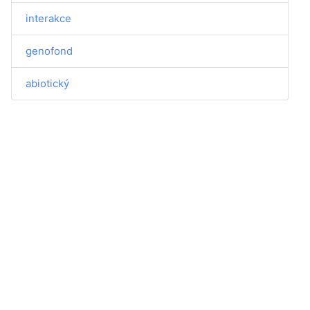
interakce
genofond
abiotický