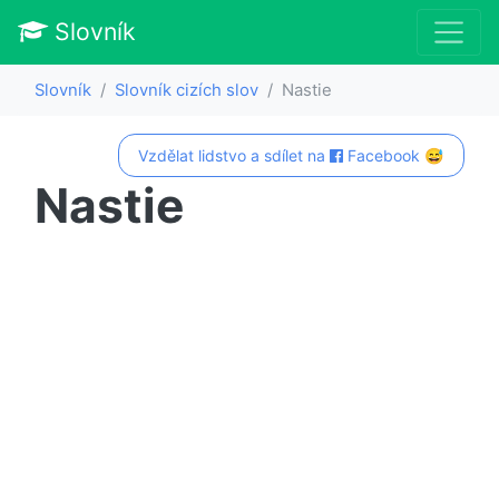
Slovník
Slovník
Slovník cizích slov
Nastie
Vzdělat lidstvo a sdílet na
Facebook 😅
Nastie