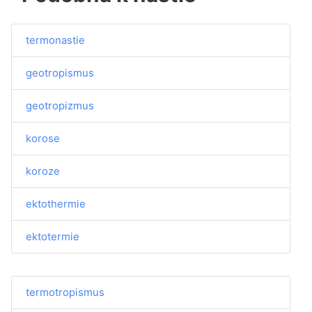
termonastie
geotropismus
geotropizmus
korose
koroze
ektothermie
ektotermie
termotropismus