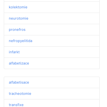
kolektomie
neurotomie
pronefros
nefropyelitida
infarkt
alfabetizace
alfabetisace
tracheotomie
transfixe