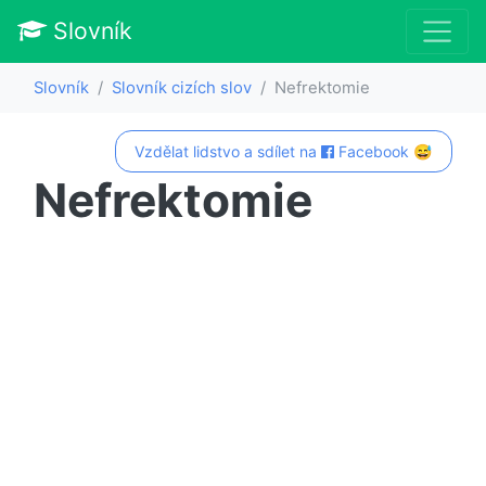
Slovník
Slovník
Slovník cizích slov
Nefrektomie
Vzdělat lidstvo a sdílet na
Facebook 😅
Nefrektomie