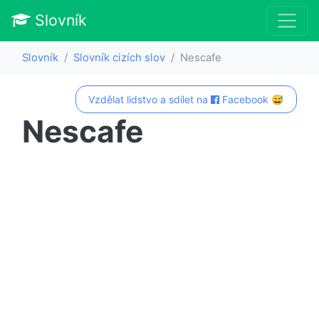
Slovník
Slovník
Slovník cizích slov
Nescafe
Vzdělat lidstvo a sdílet na
Facebook 😅
Nescafe