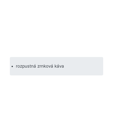
rozpustná zrnková káva