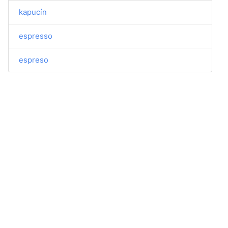
kapucín
espresso
espreso