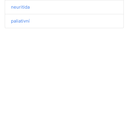
neuritida
paliativní