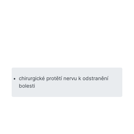
chirurgické protětí nervu k odstranění
bolesti