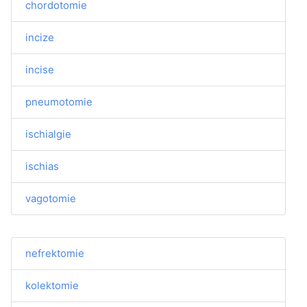
chordotomie
incize
incise
pneumotomie
ischialgie
ischias
vagotomie
nefrektomie
kolektomie