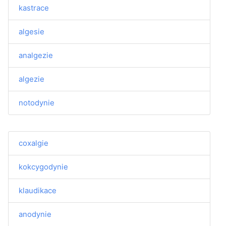
kastrace
algesie
analgezie
algezie
notodynie
coxalgie
kokcygodynie
klaudikace
anodynie