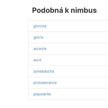
Podobná k nimbus
gloriola
glórie
aureola
aura
synekdocha
protuberance
popularita