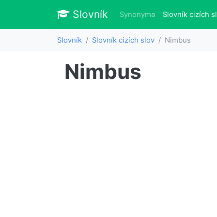
Slovník
Slovník
Synonyma
Slovník cizích s
Slovník
Slovník cizích slov
Nimbus
Nimbus