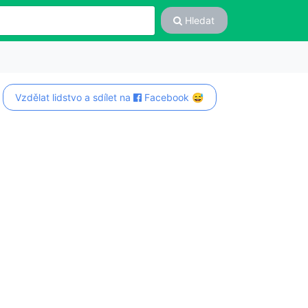
Hledat
Vzdělat lidstvo a sdílet na
Facebook 😅