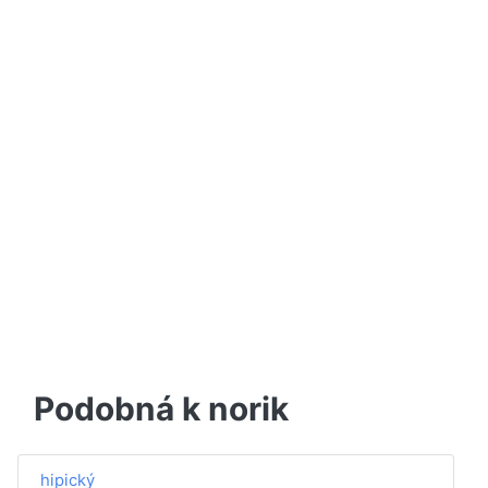
Podobná k norik
hipický