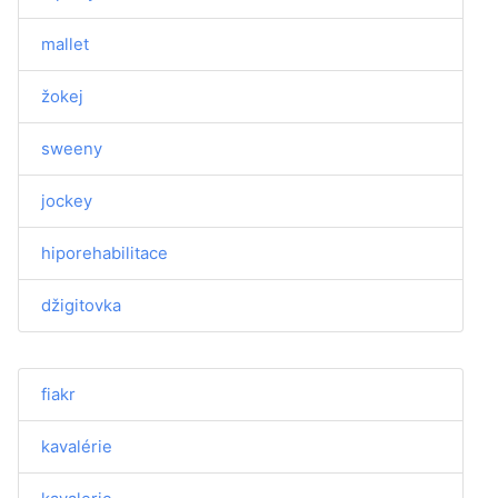
mallet
žokej
sweeny
jockey
hiporehabilitace
džigitovka
fiakr
kavalérie