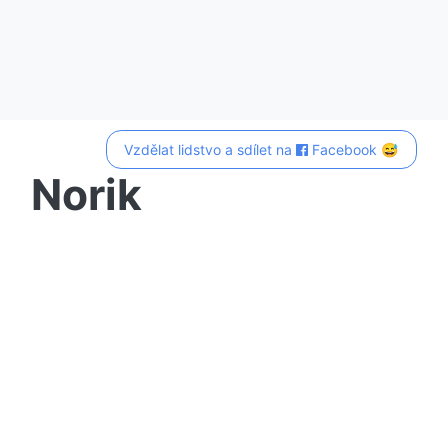
Vzdělat lidstvo a sdílet na
Facebook 😅
Norik