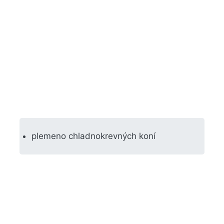
plemeno chladnokrevných koní