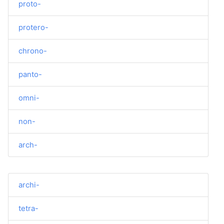
proto-
protero-
chrono-
panto-
omni-
non-
arch-
archi-
tetra-