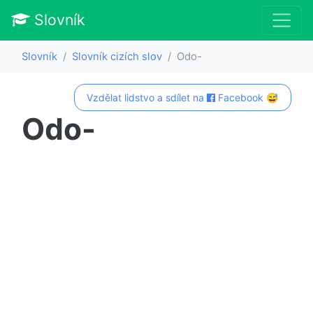
Slovník
Slovník
Slovník cizích slov
Odo-
Vzdělat lidstvo a sdílet na
Facebook 😅
Odo-