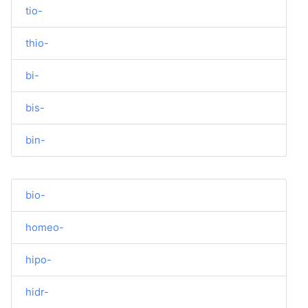
tio-
thio-
bi-
bis-
bin-
bio-
homeo-
hipo-
hidr-