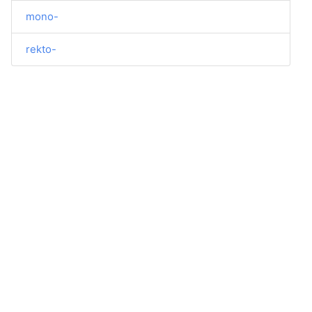
mono-
rekto-