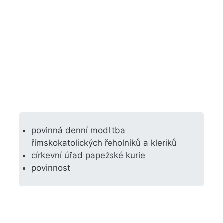
povinná denní modlitba
římskokatolických řeholníků a kleriků
církevní úřad papežské kurie
povinnost