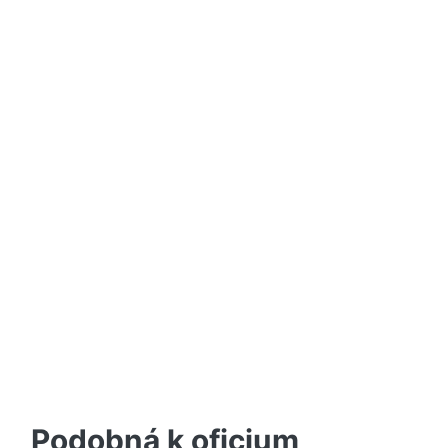
Podobná k oficium