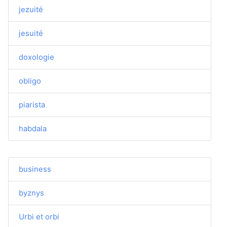
jezuité
jesuité
doxologie
obligo
piarista
habdala
business
byznys
Urbi et orbi