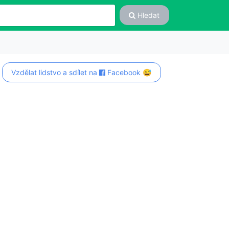
Hledat
Vzdělat lidstvo a sdílet na
Facebook 😅