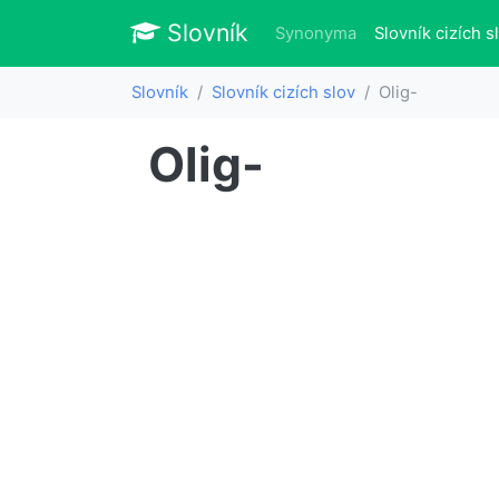
Slovník
Slovník
Synonyma
Slovník cizích s
Slovník
Slovník cizích slov
Olig-
Olig-