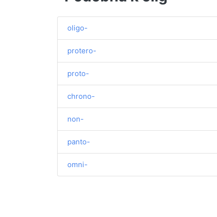
oligo-
protero-
proto-
chrono-
non-
panto-
omni-