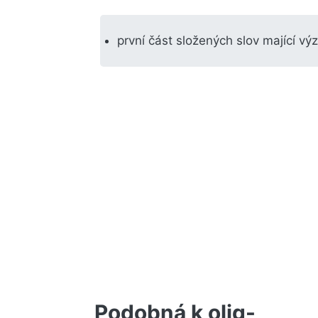
první část složených slov mající v
Podobná k olig-