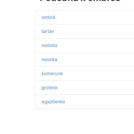
ombré
tartan
neónka
neonka
šumerunk
grotesk
egyptienka