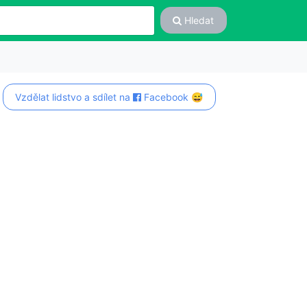
Hledat
Vzdělat lidstvo a sdílet na
Facebook 😅