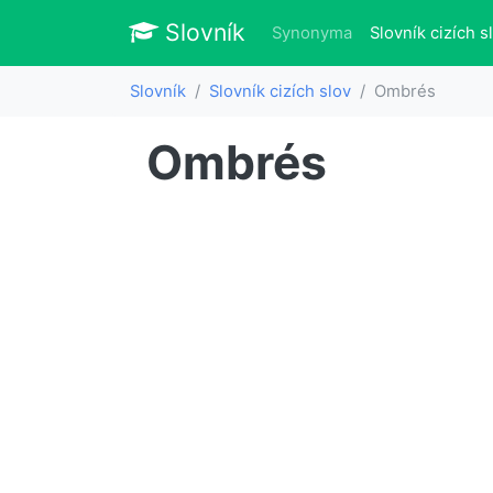
Slovník
Slovník
Synonyma
Slovník cizích s
Slovník
Slovník cizích slov
Ombrés
Ombrés