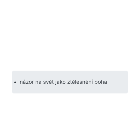
názor na svět jako ztělesnění boha