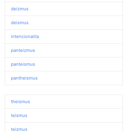
deizmus
deismus
intencionalita
panteizmus
panteismus
pantheismus
theismus
teismus
teizmus