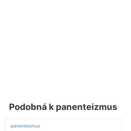
Podobná k panenteizmus
panenteismus