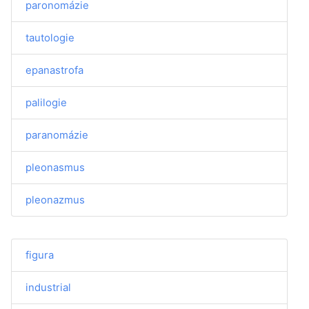
paronomázie
tautologie
epanastrofa
palilogie
paranomázie
pleonasmus
pleonazmus
figura
industrial