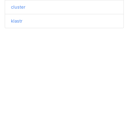
cluster
klastr