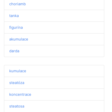
choriamb
tanka
figurína
akumulace
darda
kumulace
steatóza
koncentrace
steatosa