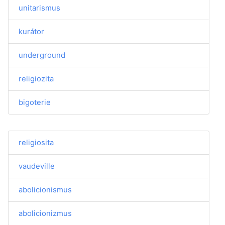
unitarismus
kurátor
underground
religiozita
bigoterie
religiosita
vaudeville
abolicionismus
abolicionizmus