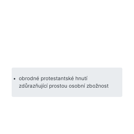
obrodné protestantské hnutí
zdůrazňující prostou osobní zbožnost