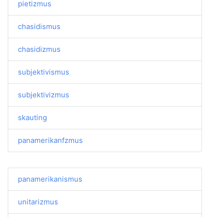
pietizmus
chasidismus
chasidizmus
subjektivismus
subjektivizmus
skauting
panamerikanfzmus
panamerikanismus
unitarizmus