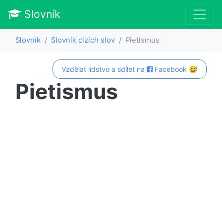
Slovník
Slovník
Slovník cizích slov
Pietismus
Vzdělat lidstvo a sdílet na
Facebook 😅
Pietismus