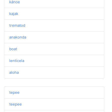
kánoe
kajak
trematod
anakonda
boat
lenticela
aloha
tepee
teepee