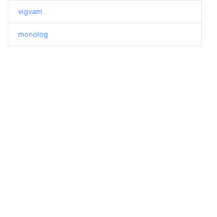
vigvam
monolog