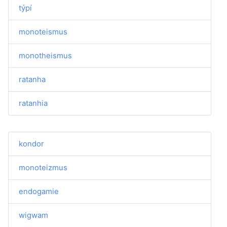
týpí
monoteismus
monotheismus
ratanha
ratanhia
kondor
monoteizmus
endogamie
wigwam