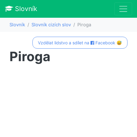
Slovník
Slovník
Slovník cizích slov
Piroga
Vzdělat lidstvo a sdílet na
Facebook 😅
Piroga