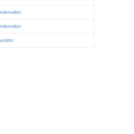
ndensátor
ndenzátor
ulátor