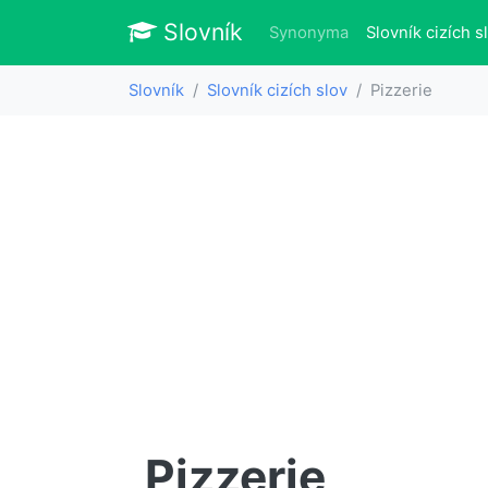
Slovník
Slovník
Synonyma
Slovník cizích s
Slovník
Slovník cizích slov
Pizzerie
Pizzerie