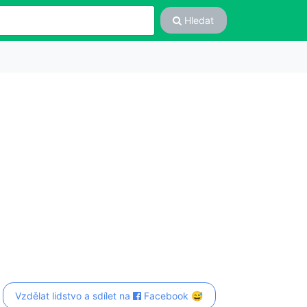
Hledat
Vzdělat lidstvo a sdílet na
Facebook 😅