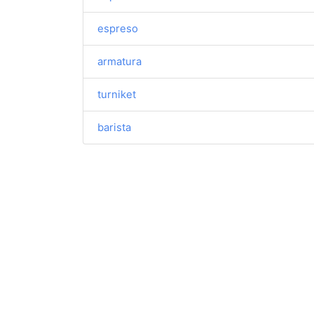
espreso
armatura
turniket
barista