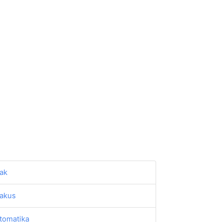
ak
akus
tomatika