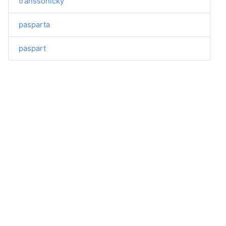
transsonický
pasparta
paspart