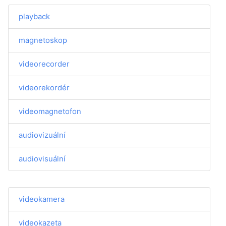
playback
magnetoskop
videorecorder
videorekordér
videomagnetofon
audiovizuální
audiovisuální
videokamera
videokazeta