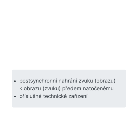
postsynchronní nahrání zvuku (obrazu)
k obrazu (zvuku) předem natočenému
příslušné technické zařízení