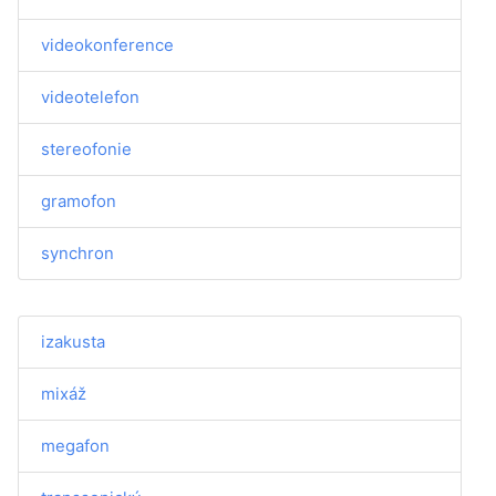
videokonference
videotelefon
stereofonie
gramofon
synchron
izakusta
mixáž
megafon