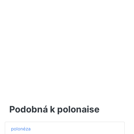
Podobná k polonaise
polonéza