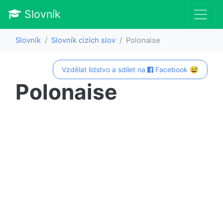
Slovník
Slovník
Slovník cizích slov
Polonaise
Vzdělat lidstvo a sdílet na
Facebook 😅
Polonaise