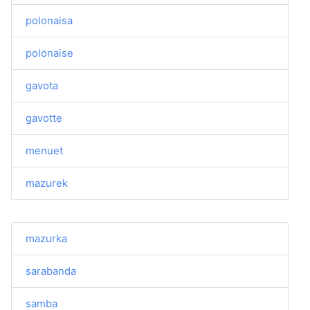
polonaisa
polonaise
gavota
gavotte
menuet
mazurek
mazurka
sarabanda
samba