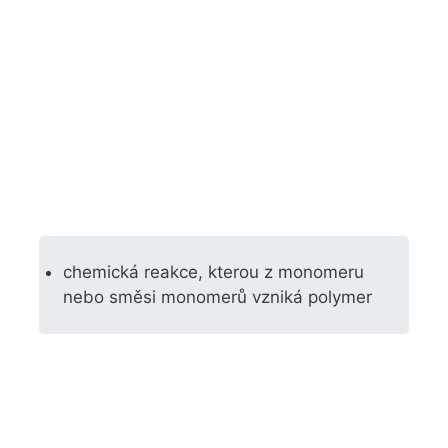
chemická reakce, kterou z monomeru
nebo směsi monomerů vzniká polymer