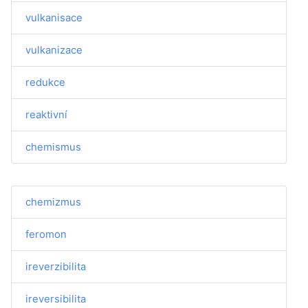
vulkanisace
vulkanizace
redukce
reaktivní
chemismus
chemizmus
feromon
ireverzibilita
ireversibilita