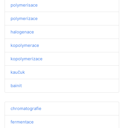
polymerisace
polymerizace
halogenace
kopolymerace
kopolymerizace
kaučuk
bainit
chromatografie
fermentace