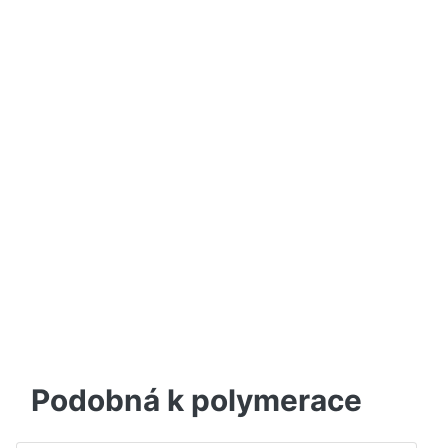
Podobná k polymerace