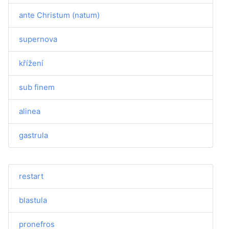
ante Christum (natum)
supernova
křížení
sub finem
alinea
gastrula
restart
blastula
pronefros