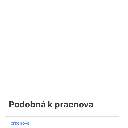
Podobná k praenova
praenova