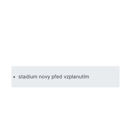
stadium novy před vzplanutím