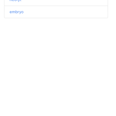
embryo