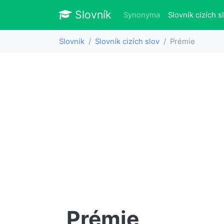
Slovník
Slovník
Synonyma
Slovník cizích s
Slovník
Slovník cizích slov
Prémie
Prémie