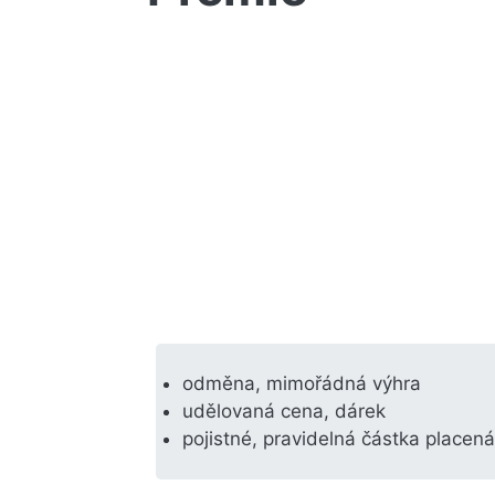
odměna, mimořádná výhra
udělovaná cena, dárek
pojistné, pravidelná částka placen