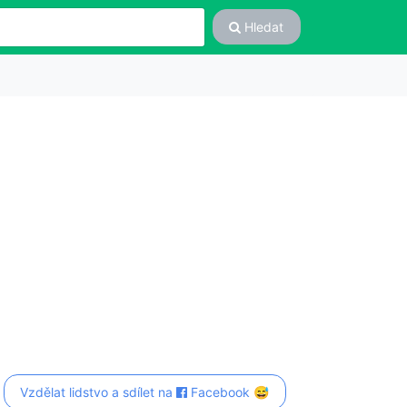
Hledat
Vzdělat lidstvo a sdílet na
Facebook 😅