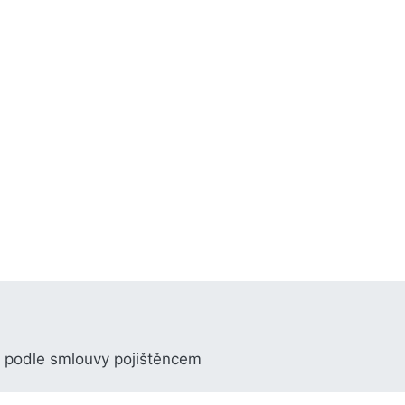
á podle smlouvy pojištěncem