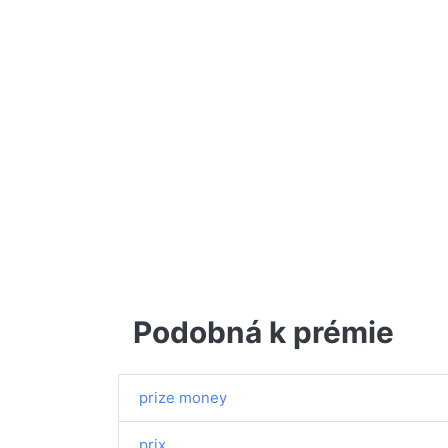
Podobná k prémie
prize money
prix