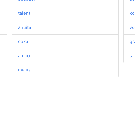
talent
ko
anuita
vo
čeka
gr
ambo
tar
malus