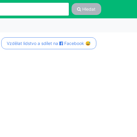
Hledat
Vzdělat lidstvo a sdílet na
Facebook 😅