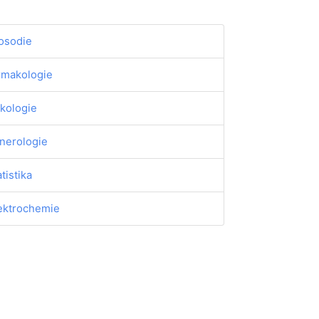
osodie
rmakologie
kologie
nerologie
atistika
ektrochemie