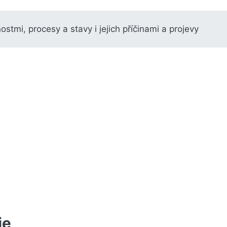
stmi, procesy a stavy i jejich příčinami a projevy
ie