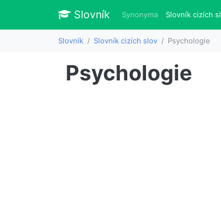
Slovník
Slovník
Synonyma
Slovník cizích s
Slovník
Slovník cizích slov
Psychologie
Psychologie