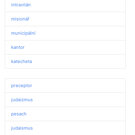
intravilán
misionář
municipální
kantor
katecheta
preceptor
judaizmus
pesach
judaismus