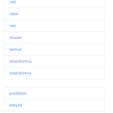
rabí
rabín
rabi
chasan
talmud
chasidismus
chasidizmus
predikant
bekyně