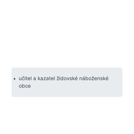
učitel a kazatel židovské náboženské
obce