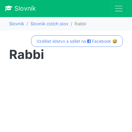
Slovník
Slovník
Slovník cizích slov
Rabbi
Vzdělat lidstvo a sdílet na
Facebook 😅
Rabbi