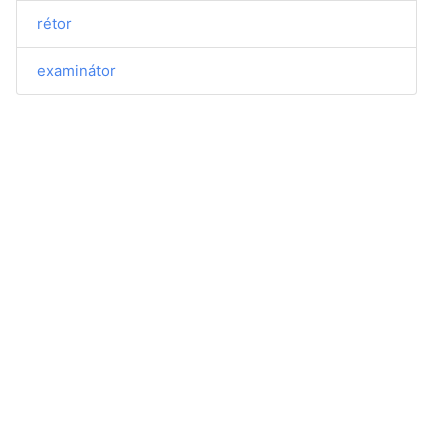
rétor
examinátor